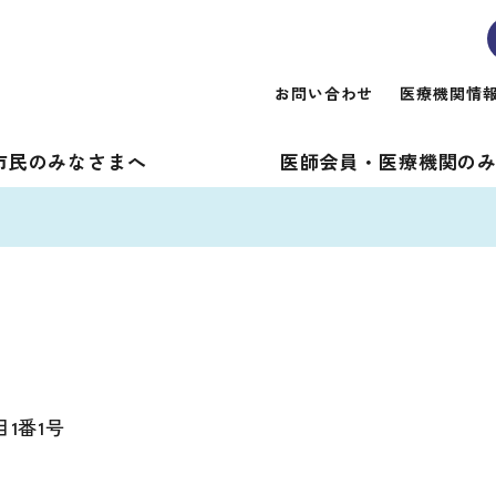
お問い合わせ
医療機関情
市民のみなさまへ
医師会員・医療機関
の
1番1号