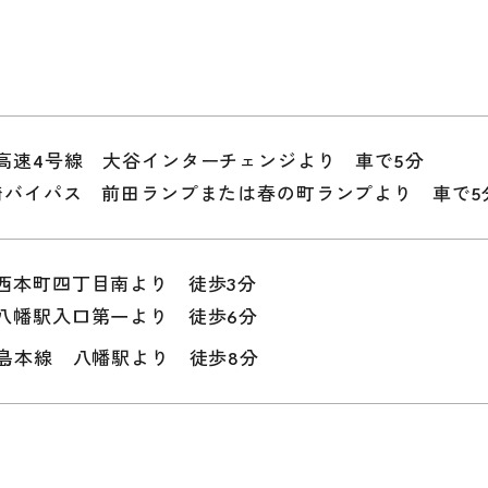
高速4号線 大谷インターチェンジより 車で5分
崎バイパス 前田ランプまたは春の町ランプより 車で5
西本町四丁目南より 徒歩3分
八幡駅入口第一より 徒歩6分
児島本線 八幡駅より 徒歩8分