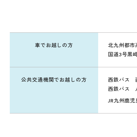
車で
お越しの方
北九州都市
国道3号黒
公共交通機関で
お越しの方
西鉄バス 
西鉄バス 
JR九州鹿