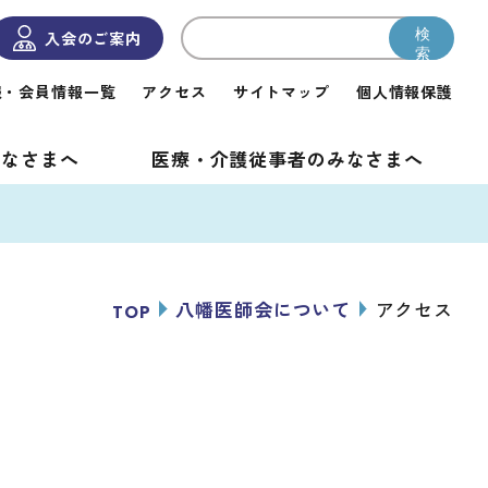
検
入会のご案内
索
報・
会員情報一覧
アクセス
サイトマップ
個人情報保護
みなさまへ
医療・介護従事者の
みなさまへ
八幡医師会について
アクセス
TOP