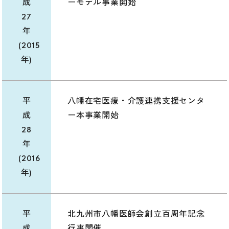
成
ーモデル事業開始
27
年
(2015
年)
平
八幡在宅医療・介護連携支援センタ
成
ー本事業開始
28
年
(2016
年)
平
北九州市八幡医師会創立百周年記念