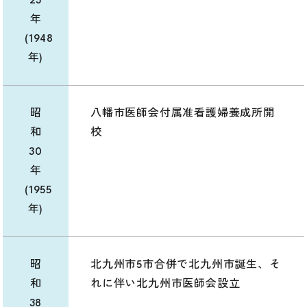
23
年
(1948
年)
昭
八幡市医師会付属准看護婦養成所開
和
校
30
年
(1955
年)
昭
北九州市5市合併で北九州市誕生、そ
和
れに伴い北九州市医師会設立
38