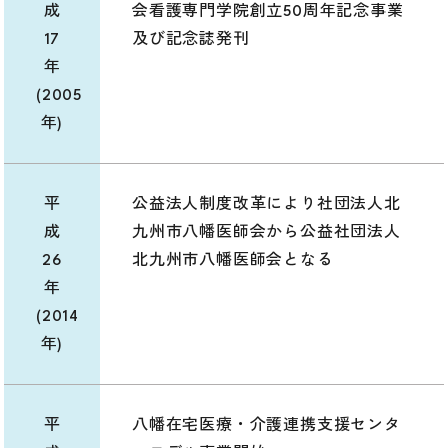
成
会看護専門学院創立50周年記念事業
17
及び記念誌発刊
年
(2005
年)
平
公益法人制度改革により社団法人北
成
九州市八幡医師会から公益社団法人
26
北九州市八幡医師会となる
年
(2014
年)
平
八幡在宅医療・介護連携支援センタ