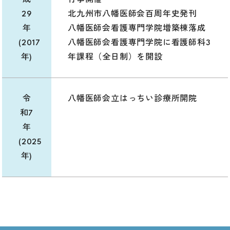
成
行事開催
29
北九州市八幡医師会百周年史発刊
年
八幡医師会看護専門学院増築棟落成
(2017
八幡医師会看護専門学院に看護師科3
年)
年課程（全日制）を開設
令
八幡医師会立はっちい診療所開院
和7
年
(2025
年)