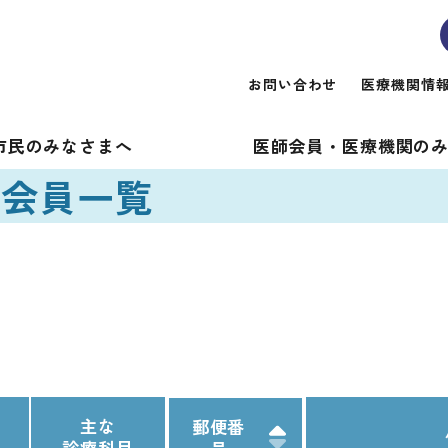
お問い合わせ
医療機関情
市民のみなさまへ
医師会員・医療機関
の
・会員一覧
主な
郵便番