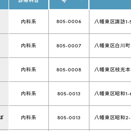
診療科目
号
805-0006
内科系
八幡東区諏訪1-5
内科系
805-0007
八幡東区白川町7
内科系
805-0008
八幡東区枝光本町
内科系
805-0013
八幡東区昭和1-6
ぽ
内科系
805-0013
八幡東区昭和2-1