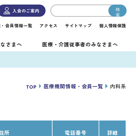
検
入会のご案内
索
報・
会員情報一覧
アクセス
サイトマップ
個人情報保護
みなさまへ
医療・介護従事者の
みなさまへ
医療機関情報・会員一覧
内科系
TOP
住所
電話番号
詳細