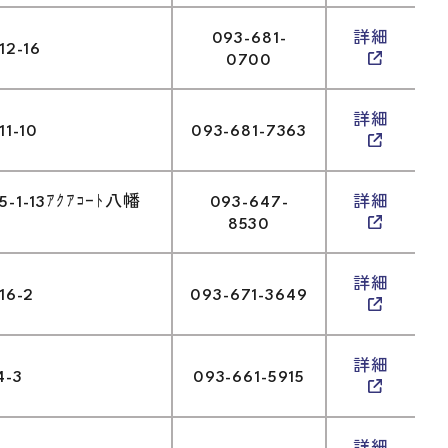
093-681-
詳細
2-16
0700
詳細
1-10
093-681-7363
1-13ｱｸｱｺｰﾄ八幡
093-647-
詳細
8530
詳細
6-2
093-671-3649
詳細
-3
093-661-5915